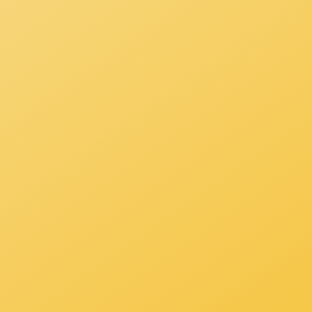
要开通1688实力商家，您需要按照以下步骤进
行： 注册账号：如果您还没有在1688平台上注册账
号，首先需要注册一个账号。您
2024-03-11
1688店铺没流量怎么办
如果您的1688店铺没有流量，可能是由于多种原因
造成的，包括竞争激烈、产品定位不清晰、店铺宣传不足