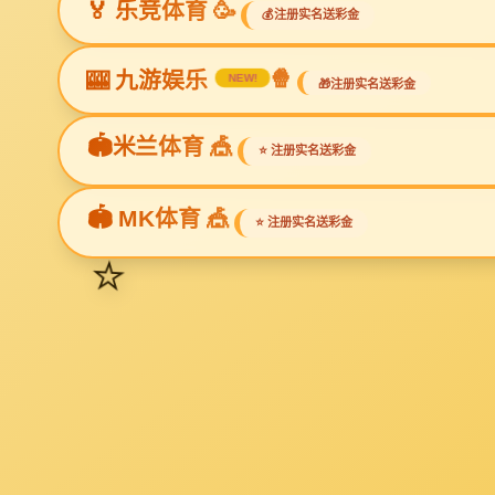
首 页
资讯
常见问题
>
>
公司动态
网站建设知识
网站设计观点
2024-03-13
如何开通1688实力商家