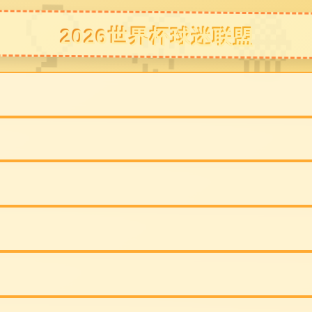
人
网站建设
关键词优化
外贸营销推广
方案