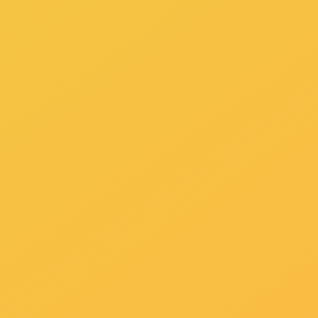
微信咨询
建站服务
广告营销
B2B高转化品牌站建设
谷歌星空真人