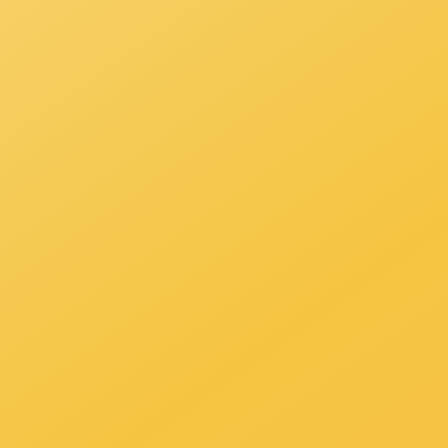
在1688平台上进行定位推广和争取首位展示都是有
效的营销手段，但它们有着不同的优势和适用场景，因此
没有一定的优劣之分，而
2024-03-11
核心商家有必要加入吗
核心商家是指在电商平台上具有一定实力和影响力的
商家，通常是平台上销售额较高、产品质量较好、服务较