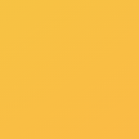
在一些差异。下面将分