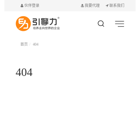
伙伴登录
我要代理
联系我们
首页
404
404