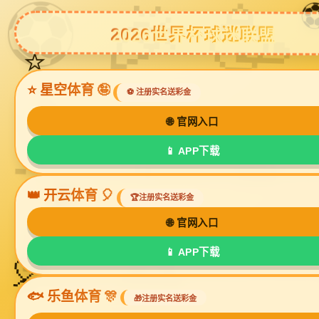
星空真人
星空真人
效果营销
谷歌优化
星空真人 网络 谷歌SEO优
英语专8优化师 纯手工操